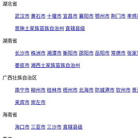
湖北省
武汉市
黄石市
十堰市
宜昌市
襄阳市
鄂州市
荆门市
孝感
恩施土家族苗族自治州
直辖县级
湖南省
长沙市
株洲市
湘潭市
衡阳市
邵阳市
岳阳市
常德市
张家
娄底市
湘西土家族苗族自治州
广西壮族自治区
南宁市
柳州市
桂林市
梧州市
北海市
防城港市
钦州市
贵
来宾市
崇左市
海南省
海口市
三亚市
三沙市
直辖县级