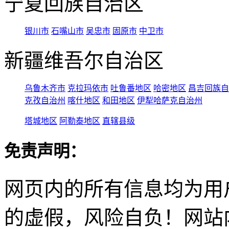
宁夏回族自治区
银川市
石嘴山市
吴忠市
固原市
中卫市
新疆维吾尔自治区
乌鲁木齐市
克拉玛依市
吐鲁番地区
哈密地区
昌吉回族自
克孜自治州
喀什地区
和田地区
伊犁哈萨克自治州
塔城地区
阿勒泰地区
直辖县级
免责声明：
网页内的所有信息均为用
的虚假，风险自负！网站