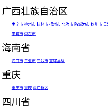
广西壮族自治区
南宁市
柳州市
桂林市
梧州市
北海市
防城港市
钦州市
贵
来宾市
崇左市
海南省
海口市
三亚市
三沙市
直辖县级
重庆
重庆市
重庆
两江新区
四川省