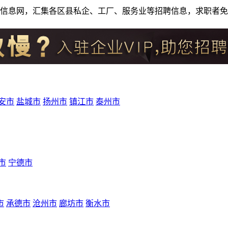
人才招聘信息网，汇集各区县私企、工厂、服务业等招聘信息，求职
安市
盐城市
扬州市
镇江市
泰州市
市
宁德市
市
承德市
沧州市
廊坊市
衡水市